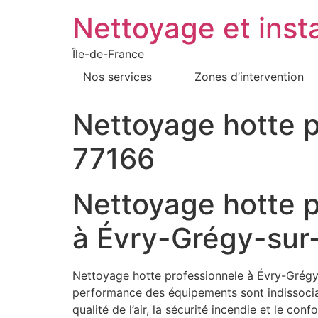
Nettoyage et insta
Île-de-France
Nos services
Zones d’intervention
Nettoyage hotte p
77166
Nettoyage hotte p
à Évry-Grégy-sur
Nettoyage hotte professionnele à Évry-Grégy-s
performance des équipements sont indissociabl
qualité de l’air, la sécurité incendie et le c