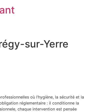
rant
régy-sur-Yerre
fessionnelles où l’hygiène, la sécurité et la
ligation réglementaire : il conditionne la
essionnele, chaque intervention est pensée