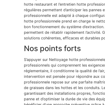
hotte restaurant et l’entretien hotte profess
régulières permettent d’anticiper les pannes e
professionnelle est adapté à chaque configu
hotte professionnele prend en charge le netto
bon fonctionnement du système d’extraction. 
permettent de rétablir rapidement l’activité
solutions cohérentes, efficaces et durables p
Nos points forts
S’appuyer sur Nettoyage hotte professionnele 
professionnels qui comprennent les exigences 
réglementaire, il conditionne la qualité de l’a
intervention est pensée pour répondre aux con
professionnele repose sur une parfaite maîtris
de graisses dans les hottes et les conduits. L
garantissant des installations propres, fonct
panne et d’optimiser la durée de vie des équi
bénéficier d’une approche préventive grâce à 