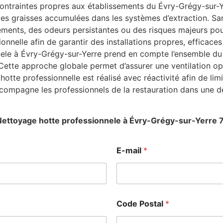
 contraintes propres aux établissements du Évry-Grégy-sur-
 les graisses accumulées dans les systèmes d’extraction. Sa
ents, des odeurs persistantes ou des risques majeurs pour
onnelle afin de garantir des installations propres, efficac
nele à Évry-Grégy-sur-Yerre prend en compte l’ensemble du r
 Cette approche globale permet d’assurer une ventilation op
te professionnelle est réalisé avec réactivité afin de limite
compagne les professionnels de la restauration dans une d
Nettoyage hotte professionnele à Évry-Grégy-sur-Yerre 
E-mail
*
Code Postal
*