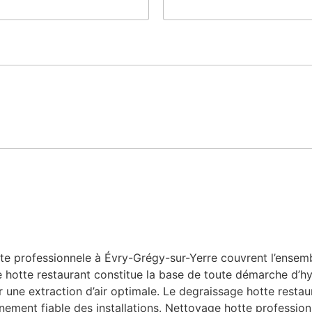
e professionnele à Évry-Grégy-sur-Yerre couvrent l’ensemb
age hotte restaurant constitue la base de toute démarche d’h
r une extraction d’air optimale. Le degraissage hotte restaur
nnement fiable des installations. Nettoyage hotte profession