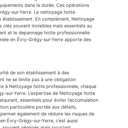
équipements dans la durée. Ces opérations
-Grégy-sur-Yerre. Le nettoyage hotte
ue établissement. En complément, Nettoyage
 clés souvent invisibles mais essentiels au
nt et le depannage hotte professionnelle
onnele en Évry-Grégy-sur-Yerre apporte des
curité de son établissement à des
t ne se limite pas à une obligation
 Grâce à Nettoyage hotte professionnele, chaque
gy-sur-Yerre. L’expertise de Nettoyage hotte
staurant, essentiels pour éviter l’accumulation
tion particulière portée aux détails,
r permet également de réduire les risques de
en Évry-Grégy-sur-Yerre, c’est aussi
c, souvent négligés mais pourtant