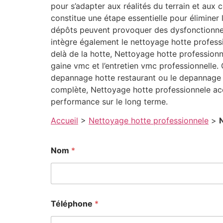
pour s’adapter aux réalités du terrain et aux
constitue une étape essentielle pour éliminer
dépôts peuvent provoquer des dysfonctionnem
intègre également le nettoyage hotte professi
delà de la hotte, Nettoyage hotte profession
gaine vmc et l’entretien vmc professionnelle.
depannage hotte restaurant ou le depannage hot
complète, Nettoyage hotte professionnele ac
performance sur le long terme.
Accueil
>
Nettoyage hotte professionnele
>
Nom
*
Téléphone
*