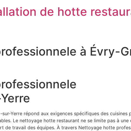
llation de hotte restau
rofessionnele à Évry-G
rofessionnele
-Yerre
ur-Yerre répond aux exigences spécifiques des cuisines pro
es. Le nettoyage hotte restaurant ne se limite pas à une ob
onfort de travail des équipes. À travers Nettoyage hotte prof