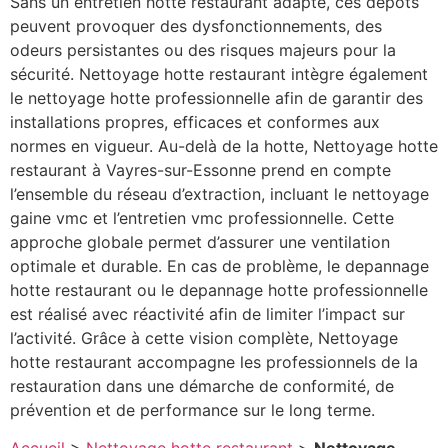
Sans un entretien hotte restaurant adapté, ces dépôts
peuvent provoquer des dysfonctionnements, des
odeurs persistantes ou des risques majeurs pour la
sécurité. Nettoyage hotte restaurant intègre également
le nettoyage hotte professionnelle afin de garantir des
installations propres, efficaces et conformes aux
normes en vigueur. Au-delà de la hotte, Nettoyage hotte
restaurant à Vayres-sur-Essonne prend en compte
l’ensemble du réseau d’extraction, incluant le nettoyage
gaine vmc et l’entretien vmc professionnelle. Cette
approche globale permet d’assurer une ventilation
optimale et durable. En cas de problème, le depannage
hotte restaurant ou le depannage hotte professionnelle
est réalisé avec réactivité afin de limiter l’impact sur
l’activité. Grâce à cette vision complète, Nettoyage
hotte restaurant accompagne les professionnels de la
restauration dans une démarche de conformité, de
prévention et de performance sur le long terme.