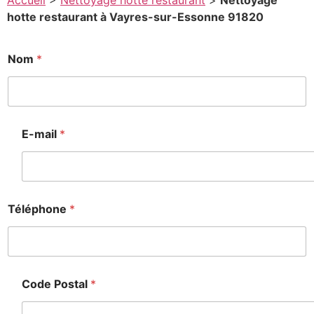
Accueil
>
Nettoyage hotte restaurant
>
Nettoyage
hotte restaurant à Vayres-sur-Essonne 91820
Nom
*
E-mail
*
Téléphone
*
Code Postal
*