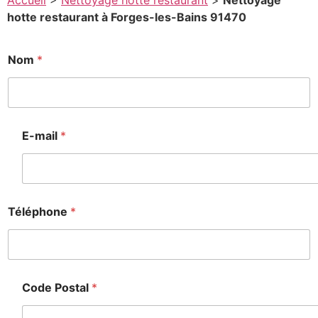
Accueil
>
Nettoyage hotte restaurant
>
Nettoyage
hotte restaurant à Forges-les-Bains 91470
Nom
*
E-mail
*
Téléphone
*
Code Postal
*