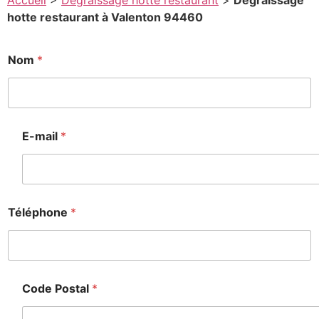
Accueil
>
Degraissage hotte restaurant
>
Degraissage
hotte restaurant à Valenton 94460
Nom
*
E-mail
*
Téléphone
*
Code Postal
*