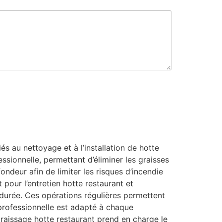
s au nettoyage et à l’installation de hotte
ssionnelle, permettant d’éliminer les graisses
ondeur afin de limiter les risques d’incendie
 pour l’entretien hotte restaurant et
 durée. Ces opérations régulières permettent
e professionnelle est adapté à chaque
aissage hotte restaurant prend en charge le