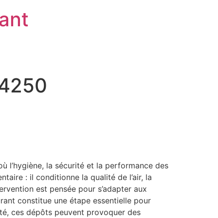
rant
94250
ù l’hygiène, la sécurité et la performance des
re : il conditionne la qualité de l’air, la
tervention est pensée pour s’adapter aux
urant constitue une étape essentielle pour
apté, ces dépôts peuvent provoquer des