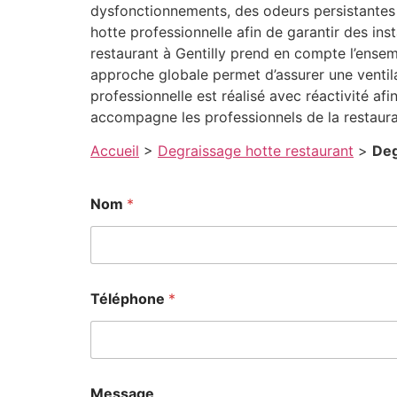
dysfonctionnements, des odeurs persistantes 
hotte professionnelle afin de garantir des in
restaurant à Gentilly prend en compte l’ensem
approche globale permet d’assurer une ventil
professionnelle est réalisé avec réactivité afi
accompagne les professionnels de la restaur
Accueil
>
Degraissage hotte restaurant
>
Deg
Nom
*
Téléphone
*
Message