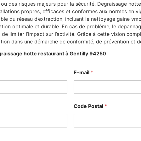
ou des risques majeurs pour la sécurité. Degraissage hotte
stallations propres, efficaces et conformes aux normes en v
ble du réseau d’extraction, incluant le nettoyage gaine vmc 
ation optimale et durable. En cas de problème, le depanna
n de limiter l’impact sur l’activité. Grâce à cette vision co
ation dans une démarche de conformité, de prévention et d
raissage hotte restaurant à Gentilly 94250
E-mail
*
Code Postal
*