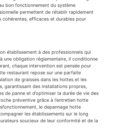
ls au bon fonctionnement du système
sionnelle permettent de rétablir rapidement
s cohérentes, efficaces et durables pour
 son établissement à des professionnels qui
à une obligation réglementaire, il conditionne
taurant, chaque intervention est pensée pour
tte restaurant repose sur une parfaite
ulation de graisses dans les hottes et les
, garantissant des installations propres,
s de panne et d’optimiser la durée de vie des
roche préventive grâce à l’entretien hotte
ysfonctionnement, le depannage hotte
ccompagner les établissements sur le long
urateurs soucieux de leur conformité et de la