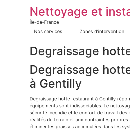
Nettoyage et insta
Île-de-France
Nos services
Zones d’intervention
Degraissage hotte
Degraissage hotte
à Gentilly
Degraissage hotte restaurant à Gentilly répon
équipements sont indissociables. Le nettoyage h
sécurité incendie et le confort de travail de
réalités du terrain et aux contraintes propres
éliminer les graisses accumulées dans les sy