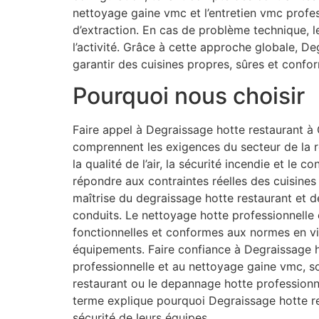
nettoyage gaine vmc et l’entretien vmc profe
d’extraction. En cas de problème technique, 
l’activité. Grâce à cette approche globale, D
garantir des cuisines propres, sûres et confo
Pourquoi nous choisir
Faire appel à Degraissage hotte restaurant à G
comprennent les exigences du secteur de la re
la qualité de l’air, la sécurité incendie et le
répondre aux contraintes réelles des cuisines
maîtrise du degraissage hotte restaurant et de
conduits. Le nettoyage hotte professionnelle e
fonctionnelles et conformes aux normes en vi
équipements. Faire confiance à Degraissage hot
professionnelle et au nettoyage gaine vmc, s
restaurant ou le depannage hotte professionne
terme explique pourquoi Degraissage hotte re
sécurité de leurs équipes.