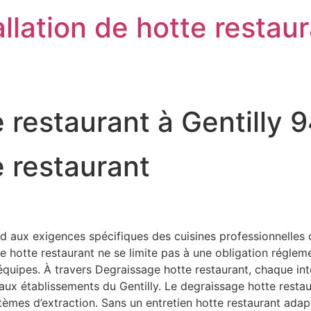
llation de hotte restau
 restaurant à Gentilly 
 restaurant
d aux exigences spécifiques des cuisines professionnelles o
otte restaurant ne se limite pas à une obligation réglementai
s équipes. À travers Degraissage hotte restaurant, chaque in
 aux établissements du Gentilly. Le degraissage hotte resta
stèmes d’extraction. Sans un entretien hotte restaurant ad