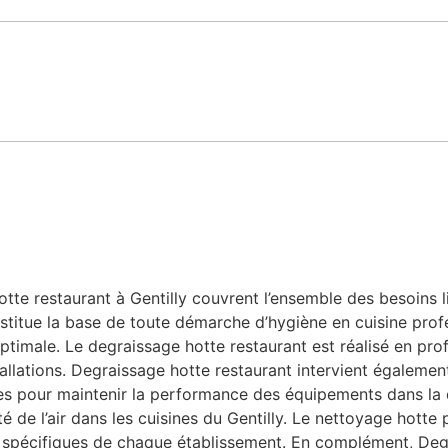
te restaurant à Gentilly couvrent l’ensemble des besoins lié
stitue la base de toute démarche d’hygiène en cuisine profe
ptimale. Le degraissage hotte restaurant est réalisé en prof
allations. Degraissage hotte restaurant intervient également
bles pour maintenir la performance des équipements dans la
ité de l’air dans les cuisines du Gentilly. Le nettoyage hott
 spécifiques de chaque établissement. En complément, Degr