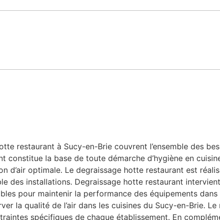
te restaurant à Sucy-en-Brie couvrent l’ensemble des besoin
nt constitue la base de toute démarche d’hygiène en cuisine
n d’air optimale. Le degraissage hotte restaurant est réalis
le des installations. Degraissage hotte restaurant intervien
nsables pour maintenir la performance des équipements dans 
ver la qualité de l’air dans les cuisines du Sucy-en-Brie. L
traintes spécifiques de chaque établissement. En compléme