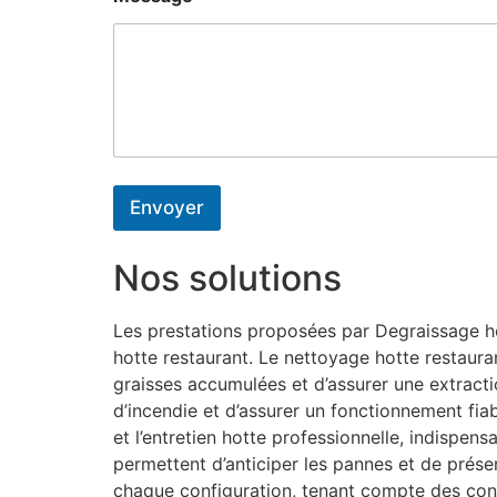
Envoyer
Nos solutions
Les prestations proposées par Degraissage hot
hotte restaurant. Le nettoyage hotte restaura
graisses accumulées et d’assurer une extractio
d’incendie et d’assurer un fonctionnement fiab
et l’entretien hotte professionnelle, indispe
permettent d’anticiper les pannes et de préser
chaque configuration, tenant compte des con