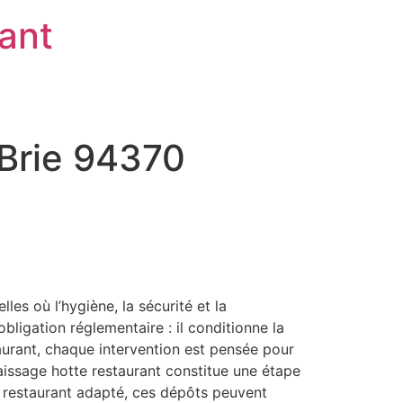
rant
-Brie 94370
es où l’hygiène, la sécurité et la
ligation réglementaire : il conditionne la
staurant, chaque intervention est pensée pour
aissage hotte restaurant constitue une étape
e restaurant adapté, ces dépôts peuvent