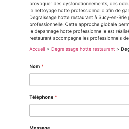
provoquer des dysfonctionnements, des odeurs
le nettoyage hotte professionnelle afin de ga
Degraissage hotte restaurant à Sucy-en-Brie 
professionnelle. Cette approche globale perm
le depannage hotte professionnelle est réalisé
restaurant accompagne les professionnels de 
Accueil
>
Degraissage hotte restaurant
>
Deg
Nom
*
Téléphone
*
Message