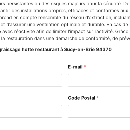
 persistantes ou des risques majeurs pour la sécurité. De
rantir des installations propres, efficaces et conformes aux
prend en compte l’ensemble du réseau d’extraction, incluant
et d’assurer une ventilation optimale et durable. En cas d
 avec réactivité afin de limiter l’impact sur l’activité. Grâ
la restauration dans une démarche de conformité, de préve
raissage hotte restaurant à Sucy-en-Brie 94370
E-mail
*
Code Postal
*