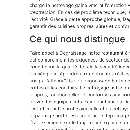
charge le nettoyage gaine vmc et l’entretien
d’extraction. En cas de problème technique, 
l’activité. Grâce à cette approche globale, D
garantir des cuisines propres, sûres et confo
Ce qui nous distingue
Faire appel à Degraissage hotte restaurant à S
qui comprennent les exigences du secteur de l
conditionne la qualité de l’air, la sécurité in
pensée pour répondre aux contraintes réelles 
une parfaite maîtrise du degraissage hotte res
hottes et les conduits. Le nettoyage hotte pro
propres, fonctionnelles et conformes aux nor
de vie des équipements. Faire confiance à Deg
l’entretien hotte professionnelle et au netto
depannage hotte restaurant ou le depannage h
établissements sur le long terme explique po
de leur conformité et de la sécurité de leurs 