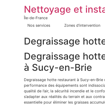
Nettoyage et insta
Île-de-France
Nos services
Zones d’intervention
Degraissage hott
Degraissage hotte
à Sucy-en-Brie
Degraissage hotte restaurant à Sucy-en-Brie r
performance des équipements sont indissociabl
qualité de l’air, la sécurité incendie et le c
s’adapter aux réalités du terrain et aux cont
essentielle pour éliminer les graisses accumu