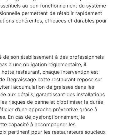
 essentiels au bon fonctionnement du système
sionnelle permettent de rétablir rapidement
utions cohérentes, efficaces et durables pour
ité de son établissement à des professionnels
as à une obligation réglementaire, il
ge hotte restaurant, chaque intervention est
 de Degraissage hotte restaurant repose sur
viter l’accumulation de graisses dans les
ée aux détails, garantissant des installations
es risques de panne et d’optimiser la durée
éficier d’une approche préventive grâce à
les. En cas de dysfonctionnement, le
ette capacité à accompagner les
ix pertinent pour les restaurateurs soucieux