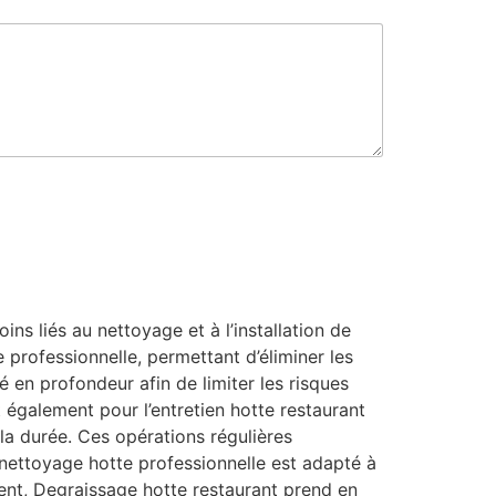
s liés au nettoyage et à l’installation de
 professionnelle, permettant d’éliminer les
é en profondeur afin de limiter les risques
t également pour l’entretien hotte restaurant
la durée. Ces opérations régulières
e nettoyage hotte professionnelle est adapté à
nt, Degraissage hotte restaurant prend en