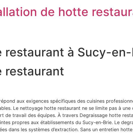
llation de hotte restau
e restaurant à Sucy-en
 restaurant
épond aux exigences spécifiques des cuisines professionnell
es. Le nettoyage hotte restaurant ne se limite pas à une ob
onfort de travail des équipes. À travers Degraissage hotte re
raintes propres aux établissements du Sucy-en-Brie. Le degr
lées dans les systèmes d’extraction. Sans un entretien hott