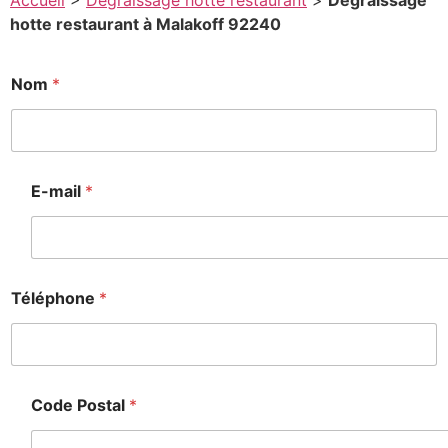
Accueil
>
Degraissage hotte restaurant
>
Degraissage
hotte restaurant à Malakoff 92240
Nom
*
E-mail
*
Téléphone
*
Code Postal
*