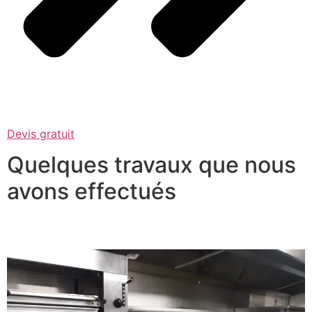
Devis gratuit
Quelques travaux que nous
avons effectués