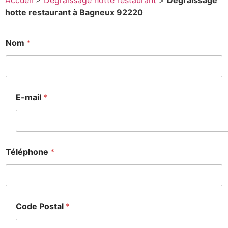
Accueil
>
Degraissage hotte restaurant
>
Degraissage
hotte restaurant à Bagneux 92220
Nom
*
E-mail
*
Téléphone
*
Code Postal
*