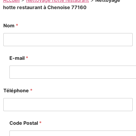
Accueil
>
Nettoyage hotte restaurant
>
Nettoyage
hotte restaurant à Chenoise 77160
Nom
*
E-mail
*
Téléphone
*
Code Postal
*