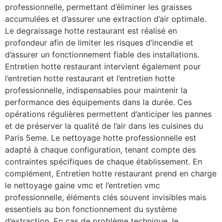
professionnelle, permettant d’éliminer les graisses
accumulées et d’assurer une extraction d’air optimale.
Le degraissage hotte restaurant est réalisé en
profondeur afin de limiter les risques d’incendie et
d’assurer un fonctionnement fiable des installations.
Entretien hotte restaurant intervient également pour
l’entretien hotte restaurant et l’entretien hotte
professionnelle, indispensables pour maintenir la
performance des équipements dans la durée. Ces
opérations régulières permettent d’anticiper les pannes
et de préserver la qualité de l’air dans les cuisines du
Paris 5eme. Le nettoyage hotte professionnelle est
adapté à chaque configuration, tenant compte des
contraintes spécifiques de chaque établissement. En
complément, Entretien hotte restaurant prend en charge
le nettoyage gaine vmc et l’entretien vmc
professionnelle, éléments clés souvent invisibles mais
essentiels au bon fonctionnement du système
d’extraction. En cas de problème technique, le