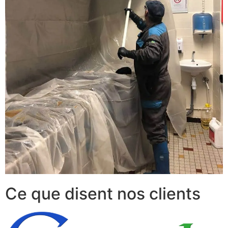
Ce que disent nos clients