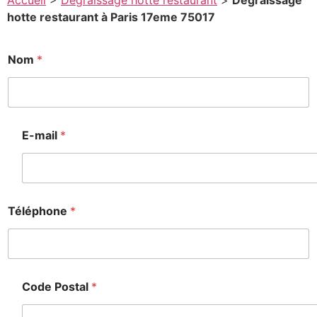
Accueil
>
Degraissage hotte restaurant
>
Degraissage
hotte restaurant à Paris 17eme 75017
Nom
*
E-mail
*
Téléphone
*
Code Postal
*