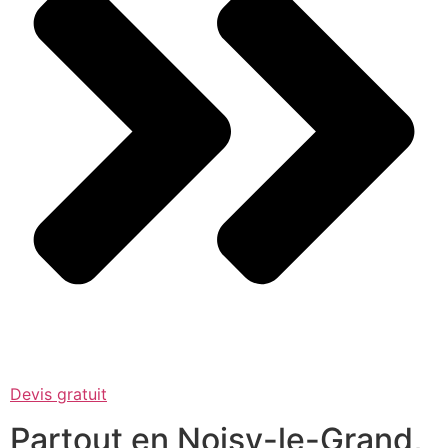
Devis gratuit
Partout en Noisy-le-Grand,