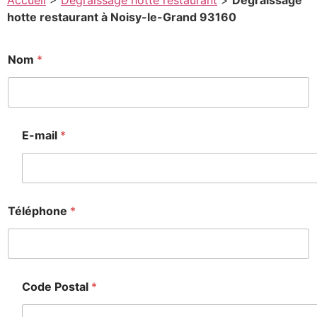
Accueil
>
Degraissage hotte restaurant
>
Degraissage
hotte restaurant à Noisy-le-Grand 93160
Nom
*
E-mail
*
Téléphone
*
Code Postal
*